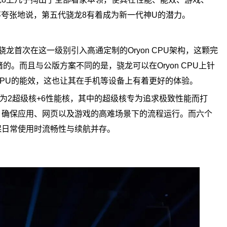
不夸张地说，第五代骁龙8有着成为新一代神U的潜力。
龙首次在这一级别引入高通定制的Oryon CPU架构，这颗完
的。而且与公版方案不同的是，骁龙可以在Oryon CPU上针
PU的能效，这也让其在手机等设备上有着更好的体验。
计为2超级核+6性能核，其中的超级核专为追求极致性能而打
，确保应用、网页以及游戏的高难场景下的流程运行。而六个
保日常使用时流畅性与续航并存。