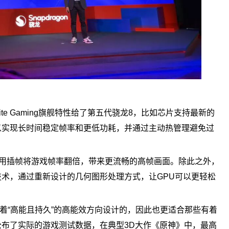
Elite Gaming旗舰特性给了第五代骁龙8，比如芯片支持最新的
PU以实现长时间稳定帧率和更低功耗，并通过主动热管理避免过
0，利用插帧将游戏帧率翻倍，带来更流畅的高帧画面。除此之外，
沿图形技术，通过重新设计的几何图形处理方式，让GPU可以更轻松
冲着“高能且持久”的高能效方向设计的，因此也更适合那些有着
布了实际的游戏测试数据，在典型3D大作《原神》中，最高