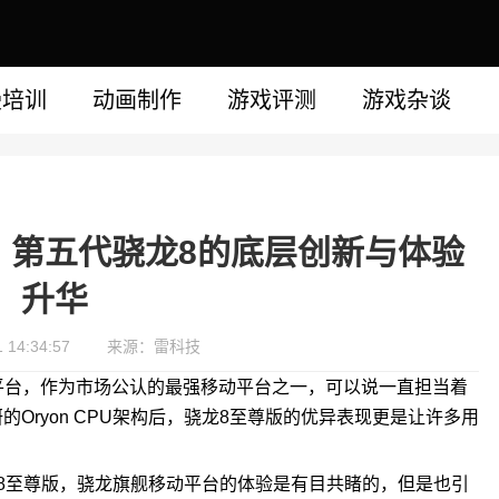
漫培训
动画制作
游戏评测
游戏杂谈
，第五代骁龙8的底层创新与体验
升华
14:34:57
来源：雷科技
台，作为市场公认的最强移动平台之一，可以说一直担当着
Oryon CPU架构后，骁龙8至尊版的优异表现更是让许多用
8至尊版，骁龙旗舰移动平台的体验是有目共睹的，但是也引