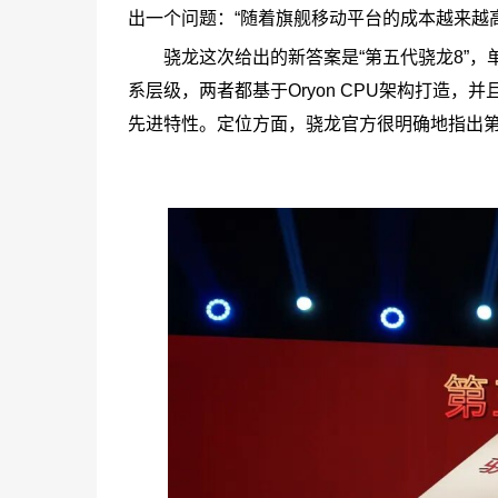
出一个问题：“随着旗舰移动平台的成本越来越
骁龙这次给出的新答案是“第五代骁龙8”
系层级，两者都基于Oryon CPU架构打造，并
先进特性。定位方面，骁龙官方很明确地指出第