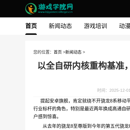
首页
新闻动态
游戏培训
动
您的位置：
首页
>
新闻动态
>
以全自研内核重构基准
时间：2025-12-01 
提起安卓旗舰，肯定就绕不开骁龙8系移动平
行业标杆的角色，特别是最近两年换成高通自研的
户感到惊喜。
从去年的骁龙8至尊版到今年的第五代骁龙