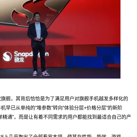
款旗舰，其背后恰恰是为了满足用户对旗舰手机越发多样化的
早已从单纯的“堆参数”转向“体验分层+价格分层”的新阶
样精通”，而是让有着不同需求的用户都能找到最适合自己的产
龙8上几乎掏出了全部看家本领，使其在性能、能效、游戏、