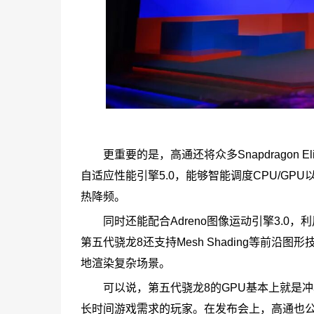
更重要的是，高通还将众多Snapdragon 
自适应性能引擎5.0，能够智能调度CPU/G
热降频。
同时还能配合Adreno图像运动引擎3.
第五代骁龙8还支持Mesh Shading等前
地渲染复杂场景。
可以说，第五代骁龙8的GPU基本上就是
长时间游戏需求的玩家。在发布会上，高通也公