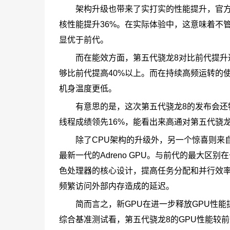
架构升级也带来了实打实的性能提升，官方
核性能提升36%。在实际体验中，这意味着不
显优于前代。
而在能效方面，第五代骁龙8对比前代提升
够比前代提高40%以上。而在持续高频运转的
机身温度更低。
有意思的是，这次第五代骁龙8的发布会还特别
线程成绩领先16%，能看出来高通对第五代骁
除了CPU架构的升级外，另一个惊喜则来自
最新一代的Adreno GPU。与前代的最大区别
色处理器的核心设计，提高任务分配和并行效率
频繁访问外部内存造成的延迟。
简而言之，新GPU在进一步释放GPU性
综合基准测试看，第五代骁龙8的GPU性能较前