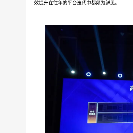
效提升在往年的平台迭代中都颇为鲜见。