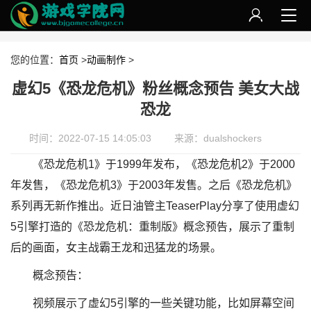
您的位置：
首页
>
动画制作
>
虚幻5《恐龙危机》粉丝概念预告 美女大战
恐龙
时间：2022-07-15 14:05:03
来源：dualshockers
《恐龙危机1》于1999年发布，《恐龙危机2》于2000
年发售，《恐龙危机3》于2003年发售。之后《恐龙危机》
系列再无新作推出。近日油管主TeaserPlay分享了使用虚幻
5引擎打造的《恐龙危机：重制版》概念预告，展示了重制
后的画面，女主战霸王龙和迅猛龙的场景。
概念预告：
视频展示了虚幻5引擎的一些关键功能，比如屏幕空间