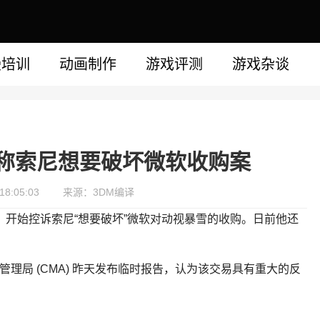
漫培训
动画制作
游戏评测
游戏杂谈
诉称索尼想要破坏微软收购案
8:05:03
来源：3DM编译
枪头一转，开始控诉索尼“想要破坏”微软对动视暴雪的收购。日前他还
场管理局 (CMA) 昨天发布临时报告，认为该交易具有重大的反
。