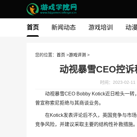
首页
新闻动态
游戏培训
动
您的位置：
首页
>
游戏评测
>
动视暴雪CEO控
时间：2023-02-11 1
动视暴雪CEO Bobby Kotick近日
曾宣称索尼拒绝与其商谈业务。
在Kotick发表评论后不久，英国竞争与市
竞争风险，并建议采取主要的结构性补救措施