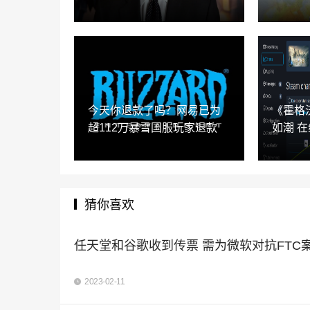
今天你退款了吗？网易已为
《霍格
超112万暴雪国服玩家退款
如潮 在
猜你喜欢
任天堂和谷歌收到传票 需为微软对抗FTC
2023-02-11