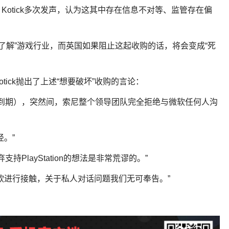
otick多次发声，认为这其中存在信息不对等、监管存在偏
不了解”游戏行业，而英国如果阻止这起收购的话，将会变成“死
ick抛出了上述“想要破坏”收购的言论：
协议即将到期），突然间，索尼整个领导团队完全拒绝与微软任何人沟
。”
弃支持PlayStation的想法是非常荒谬的。”
软进行接触，关于私人对话问题我们无可奉告。”