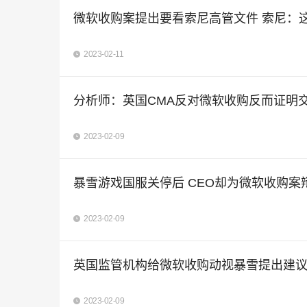
微软收购案提出要看索尼高管文件 索尼：
2023-02-11
分析师：英国CMA反对微软收购反而证明
2023-02-09
暴雪游戏国服关停后 CEO却为微软收购
2023-02-09
英国监管机构给微软收购动视暴雪提出建
2023-02-09