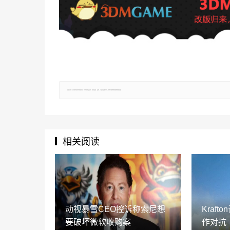
郑重声明：文章仅代表原作者观点，不代表本站立场；如有侵权、违规，可直接反馈本站，我们将会作修改或删除处理。
相关阅读
动视暴雪CEO控诉称索尼想
Kraf
要破坏微软收购案
作对抗