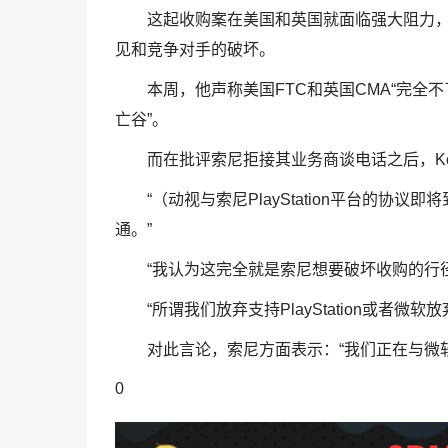
这起收购案在美国和英国就面临强大阻力，K
见和竞争对手的破坏。
本周，他声称美国FTC和英国CMA“完全
亡谷”。
而在批评索尼拒接其业务商谈电话之后，Kot
“（动视与索尼PlayStation平台的
通。”
“我认为这完全就是索尼想要破坏收购的行径
“所谓我们放弃支持PlayStation或者微软放
对此言论，索尼方面表示：“我们正在与微
0