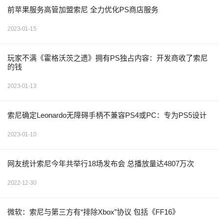
前苹果服务高管加盟索尼 全力优化PS商店服务
2023-01-15
玩家不满《霍格沃茨之遗》拥有PS独占内容：开发商收了索尼
的钱
2023-01-13
索尼确定Leonardo无障碍手柄不兼容PS4或PC：专为PS5设计
2023-01-10
网友统计索尼今年共举行18场发布会 总播放量达4807万次
2022-12-30
微软：索尼与第三方有“排除Xbox”协议 包括《FF16》