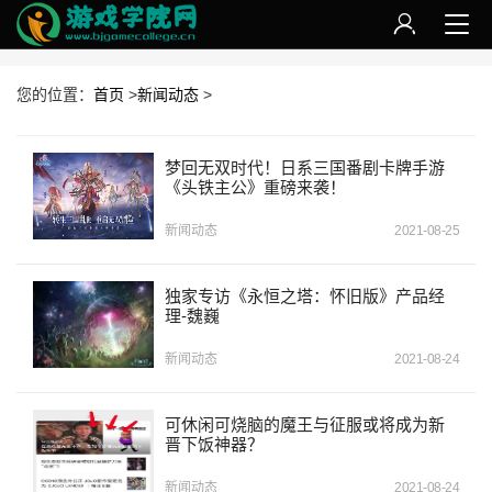
您的位置：
首页
>
新闻动态
>
梦回无双时代！日系三国番剧卡牌手游
《头铁主公》重磅来袭！
新闻动态
2021-08-25
独家专访《永恒之塔：怀旧版》产品经
理-魏巍
新闻动态
2021-08-24
可休闲可烧脑的魔王与征服或将成为新
晋下饭神器？
新闻动态
2021-08-24