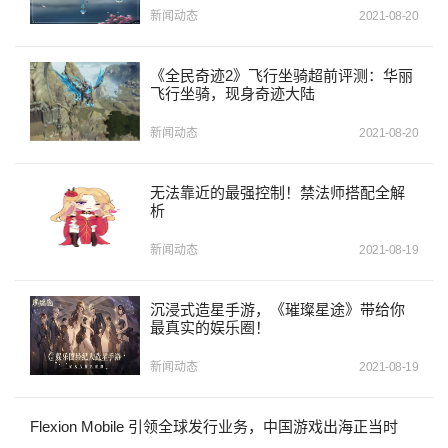
新闻动态
2021-08-20
《全民奇迹2》飞行坐骑超前评测：华丽
飞行坐骑，现身奇迹大陆
新闻动态
2021-08-20
无法靠近的最强控制！禁法师搭配全解
析
新闻动态
2021-08-19
沉浸式造星手游，《璀璨星途》带给你
最真实的娱乐圈！
新闻动态
2021-08-19
Flexion Mobile 引领全球发行业务，中国游戏出海正当时