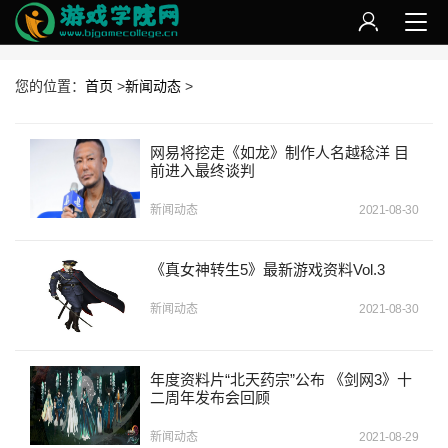
您的位置：
首页
>
新闻动态
>
网易将挖走《如龙》制作人名越稔洋 目
前进入最终谈判
新闻动态
2021-08-30
《真女神转生5》最新游戏资料Vol.3
新闻动态
2021-08-30
年度资料片“北天药宗”公布 《剑网3》十
二周年发布会回顾
新闻动态
2021-08-29