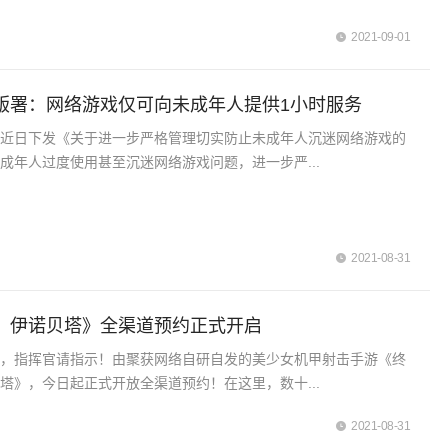
2021-09-01
版署：网络游戏仅可向未成年人提供1小时服务
署近日下发《关于进一步严格管理切实防止未成年人沉迷网络游戏的
成年人过度使用甚至沉迷网络游戏问题，进一步严...
2021-08-31
：伊诺贝塔》全渠道预约正式开启
绪，指挥官请指示！由聚获网络自研自发的美少女机甲射击手游《终
塔》，今日起正式开放全渠道预约！在这里，数十...
2021-08-31