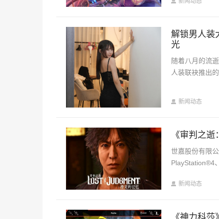
新闻动态
解锁男人装
光
随着八月的流逝
人装联袂推出的
新闻动态
《审判之逝：
世嘉股份有限公司宣
PlayStation®4
新闻动态
《神力科莎