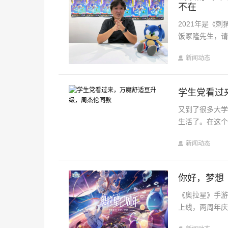
不在
2021年是《
饭冢隆先生，请
新闻动态
学生党看过
又到了很多大
生活了。在这
新闻动态
你好，梦想
《奥拉星》手游
上线，两周年庆