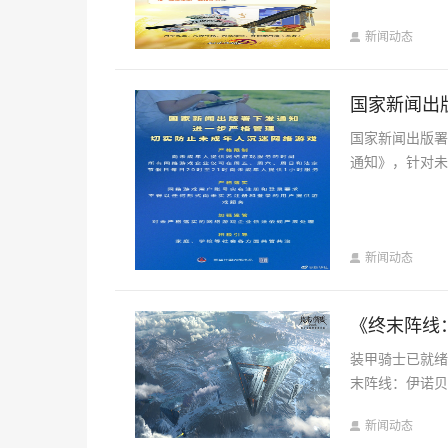
新闻动态
国家新闻出
国家新闻出版
通知》，针对未
新闻动态
《终末阵线
装甲骑士已就
末阵线：伊诺贝
新闻动态