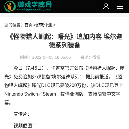
您的位置：
首页
>
游戏评测
>
《怪物猎人崛起：曙光》追加内容 埃尔迦
德系列装备
时间：2022-07-05 18:05:05
来源：微博
今日（7月5日），卡普空官方公布《怪物猎人崛起：曙
光》免费追加外观装备“埃尔迦德系列”，据此前报道，《怪
物猎人崛起》曙光DLC现已突破200万份，该DLC现已登上
Nintendo Switch／Steam，提供亚洲版，支持简繁中文字
幕。
宣传片：
视频截图：