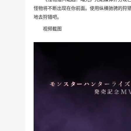
怪物将不断出现在你前面。使用纵横驰骋的狩
地去狩猎吧。
视频截图