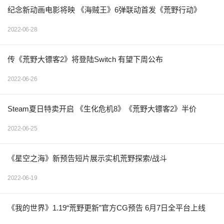
纪念新动画电影将映 《海贼王》6弹联动首发《荒野行动》
2022-06-28
传《荒野大镖客2》将登陆Switch 有望下周公布
2022-06-26
Steam夏日特卖开启 《生化危机8》《荒野大镖客2》半价
2022-06-25
《星空之海》新预告短片展示实机荒野探索/战斗
2022-06-19
《我的世界》1.19“荒野更新”官方CG预告 6月7日全平台上线