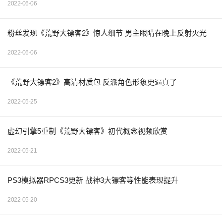
2022-06-06
粉丝发现《荒野大镖客2》惊人细节 男主眼睛在晚上反射火光
2022-06-06
《荒野大镖客2》高清材质包 反派角色形象更逼真了
2022-05-25
虚幻引擎5重制《荒野大镖客》初代概念视频欣赏
2022-05-21
PS3模拟器RPCS3更新 战神3大镖客等性能表现提升
2022-05-20