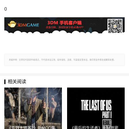
0
郑重声明：文章仅代表原作者观点，不代表本站立场；如有侵权、违规，可直接反馈本站，我们将会作修改或删除处理。
相关阅读
《荒野大镖客2》新MOD集
《最后的生还者》重制泄密