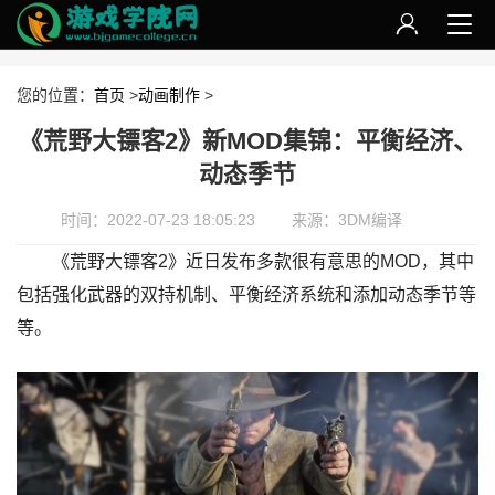
您的位置：
首页
>
动画制作
>
《荒野大镖客2》新MOD集锦：平衡经济、
动态季节
时间：2022-07-23 18:05:23
来源：3DM编译
《荒野大镖客2》近日发布多款很有意思的MOD，其中
包括强化武器的双持机制、平衡经济系统和添加动态季节等
等。