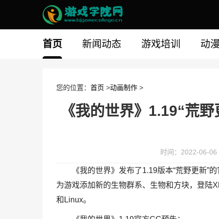
首页
新闻动态
游戏培训
动
您的位置：
首页
>
动画制作
>
《我的世界》1.19“荒野
时间：2022-06-06 
《我的世界》发布了1.19版本“荒野更新”
为游戏添加新的生物群系、生物和方块，登陆Xbox、Pla
和Linux。