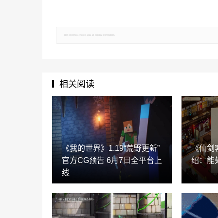
郑重声明：文章仅代表原作者观点，不代表本站立场；如有侵权、违规，可直接反馈本站，我们将会作修改或删除处理。
相关阅读
《我的世界》1.19“荒野更新”
《仙剑
官方CG预告 6月7日全平台上
绍：能
线