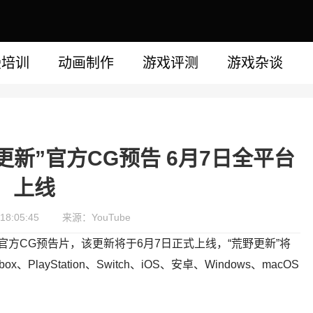
漫培训
动画制作
游戏评测
游戏杂谈
更新”官方CG预告 6月7日全平台
上线
18:05:45
来源：YouTube
的官方CG预告片，该更新将于6月7日正式上线，“荒野更新”将
yStation、Switch、iOS、安卓、Windows、macOS