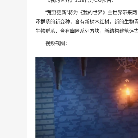
《我的世界》1.19官方CG预告：
“荒野更新”将为《我的世界》主世界带来
泽群系的新变种，含有新树木红树，新的生物
生物群系，含有幽匿系列方块，新结构建筑远
视频截图：