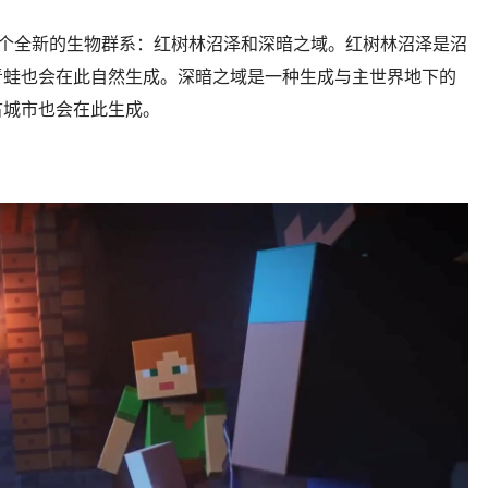
两个全新的生物群系：红树林沼泽和深暗之域。红树林沼泽是沼
青蛙也会在此自然生成。深暗之域是一种生成与主世界地下的
古城市也会在此生成。