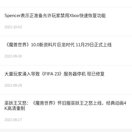
Spencer表示正准备允许玩家禁用Xbox快速恢复功能
2022-10-02
《魔兽世界》10.0新资料片巨龙时代 11月29日正式上线
2022-09-30
大量玩家涌入导致《FIFA 23》服务器停机 现已修复
2022-09-28
巫妖王又怒：《魔兽世界》怀旧服巫妖王之怒上线，经典动画4
K高清重制
2022-09-27