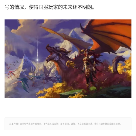
号的情况，使得国服玩家的未来还不明朗。
郑重声明：文章仅代表原作者观点，不代表本站立场；如有侵权、违规，可直接反馈本站，我们将会作修改或删除处理。