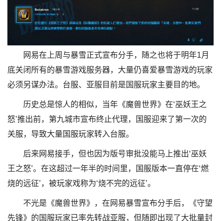
网易在上周与暴雪正式宣布分手，随之也将于明年1月
底关闭所有的暴雪游戏服务器，大量仍喜爱暴雪游戏的玩家
必须另谋办法。台服、亚服目前是国服玩家主要目的地。
历史总是惊人的相似，当年《魔兽世界》在‘巫妖王之
怒’推出前，第九城市宣布终止代理，国服迎来了第一次的
关服，导致大量国服玩家转入台服。
后来网易接手，但也因为版号审批没能马上推出‘巫妖
王之怒’。在这超过一年半的时间里，国服版本一直停在‘燃
烧的远征’，被玩家戏称为‘烧不完的远征’。
不光是《魔兽世界》，在网易暴雪宣布分手后，《守望
先锋》的国服玩家已率先转战亚服，但随即出现了大批量封