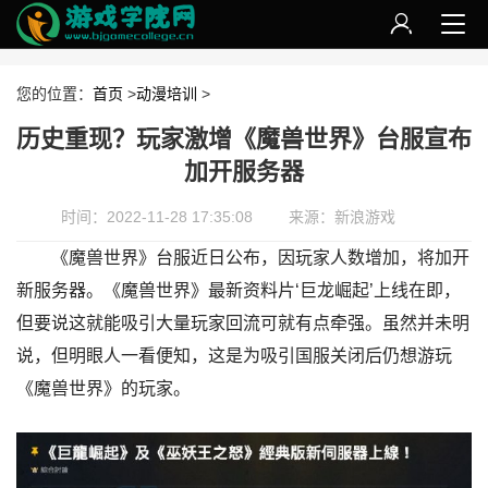
您的位置：
首页
>
动漫培训
>
历史重现？玩家激增《魔兽世界》台服宣布
加开服务器
时间：2022-11-28 17:35:08
来源：新浪游戏
《魔兽世界》台服近日公布，因玩家人数增加，将加开
新服务器。《魔兽世界》最新资料片‘巨龙崛起’上线在即，
但要说这就能吸引大量玩家回流可就有点牵强。虽然并未明
说，但明眼人一看便知，这是为吸引国服关闭后仍想游玩
《魔兽世界》的玩家。