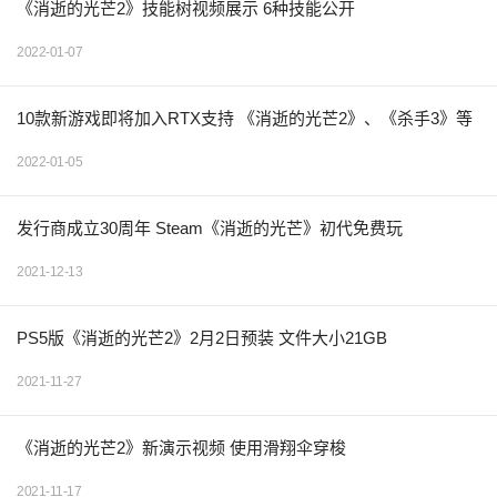
《消逝的光芒2》技能树视频展示 6种技能公开
2022-01-07
10款新游戏即将加入RTX支持 《消逝的光芒2》、《杀手3》等
2022-01-05
发行商成立30周年 Steam《消逝的光芒》初代免费玩
2021-12-13
PS5版《消逝的光芒2》2月2日预装 文件大小21GB
2021-11-27
《消逝的光芒2》新演示视频 使用滑翔伞穿梭
2021-11-17