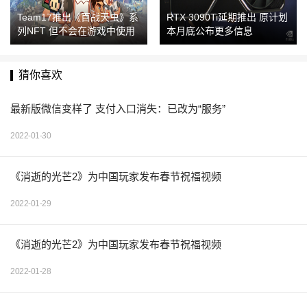
Team17推出《百战天虫》系
RTX 3090Ti延期推出 原计划
列NFT 但不会在游戏中使用
本月底公布更多信息
猜你喜欢
最新版微信变样了 支付入口消失：已改为“服务”
2022-01-30
《消逝的光芒2》为中国玩家发布春节祝福视频
2022-01-29
《消逝的光芒2》为中国玩家发布春节祝福视频
2022-01-28