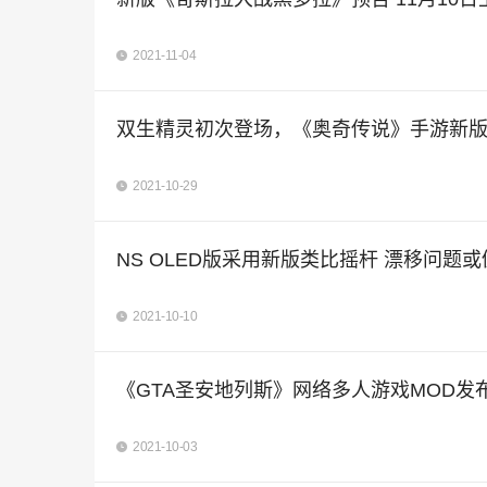
2021-11-04
双生精灵初次登场，《奥奇传说》手游新
2021-10-29
NS OLED版采用新版类比摇杆 漂移问题
2021-10-10
《GTA圣安地列斯》网络多人游戏MOD发
2021-10-03