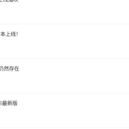
版本上线！
或仍然存在
布最新版