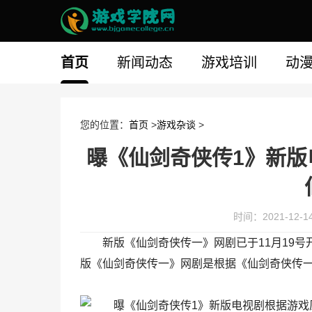
首页
新闻动态
游戏培训
动
您的位置：
首页
>
游戏杂谈
>
曝《仙剑奇侠传1》新版
时间：2021-12-14 
新版《仙剑奇侠传一》网剧已于11月19
版《仙剑奇侠传一》网剧是根据《仙剑奇侠传