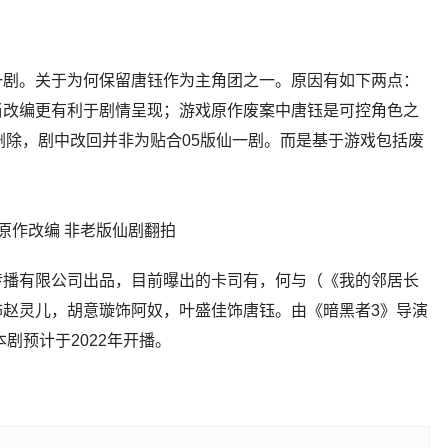
一剧。关于为何保留唐钰作为主角团之一。原因有如下两点：
当改编更有利于剧情呈现；游戏原作废案中唐钰是可控角色之
删除，剧中改回并非为贴合05版仙一剧。而是基于游戏包括废
传播有限公司出品，目前曝出的卡司有，何与（《我的邻居长
赵灵儿，胡意璇饰阿奴，叶盛佳饰唐钰。由《暗黑者3》导演
剧预计于2022年开播。