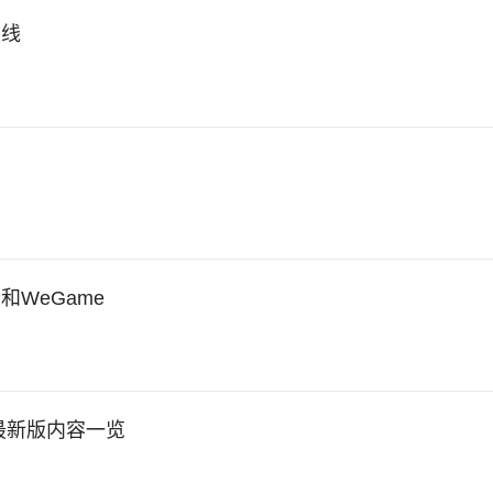
上线
WeGame
新最新版内容一览