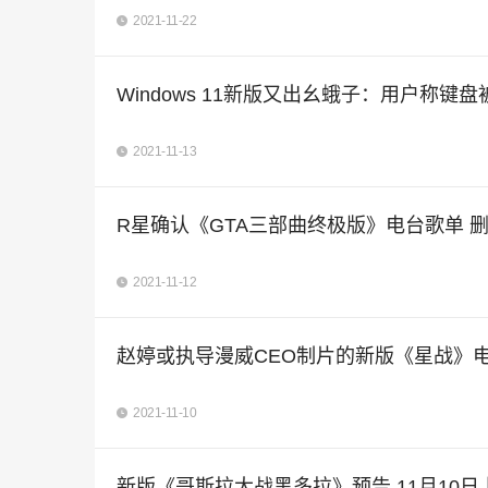
2021-11-22
Windows 11新版又出幺蛾子：用户称键
2021-11-13
R星确认《GTA三部曲终极版》电台歌单 
2021-11-12
赵婷或执导漫威CEO制片的新版《星战》
2021-11-10
新版《哥斯拉大战黑多拉》预告 11月10日