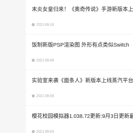
末炎女皇归来！《奥奇传说》手游新版本
2021-09-16
饭制新版PSP渲染图 外形有点类似Switch
2021-09-09
实验室来袭《面条人》新版本上线蒸汽平台和
2021-09-08
樱花校园模拟器1.038.72更新:9月3日更
2021-09-04