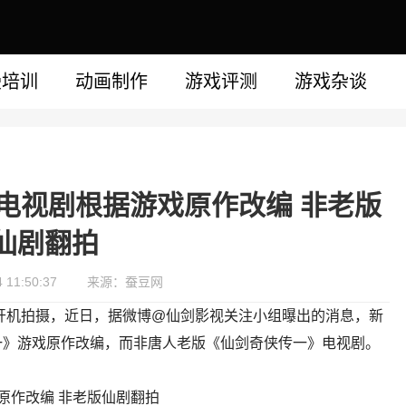
漫培训
动画制作
游戏评测
游戏杂谈
电视剧根据游戏原作改编 非老版
仙剧翻拍
11:50:37
来源：蚕豆网
号开机拍摄，近日，据微博@仙剑影视关注小组曝出的消息，新
一》游戏原作改编，而非唐人老版《仙剑奇侠传一》电视剧。