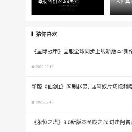
海报 售价24.99美元
人》真
猜你喜欢
《星际战甲》国服全球同步上线新版本“新纪
2021-12-12
新版《仙剑1》网剧赵灵儿&阿奴片场视频
2021-12-10
《永恒之塔》8.0新版本圣殿之战 进击阿