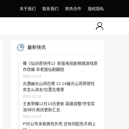
关于我们
联系我们
商务合作
版权隐私
最新快讯
曝《仙剑奇侠传1》新版电视剧根据游戏原
作改编 非老版仙剧翻拍
2021-12-14
光遇幽光山洞在哪 12.14幽光山洞冥想任
务怎么进去/位置在哪里
2021-12-14
王者荣耀12月14日更新:英雄调整/夺宝奖
池/碎片商店更新汇总
2021-12-14
PS5公布多款换色外壳 还有同配色手柄上