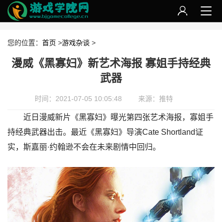
您的位置：
首页
>
游戏杂谈
>
漫威《黑寡妇》新艺术海报 寡姐手持经典
武器
时间：2021-07-05 10:05:48
来源：推特
近日漫威新片《黑寡妇》曝光第四张艺术海报，寡姐手
持经典武器出击。最近《黑寡妇》导演Cate Shortland证
实，斯嘉丽·约翰逊不会在未来剧情中回归。