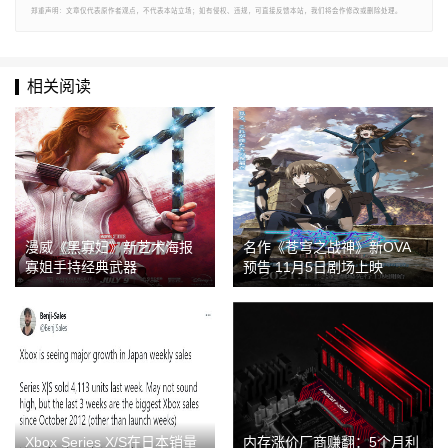
郑重声明：文章仅代表原作者观点，不代表本站立场；如有侵权、违规，可直接反馈本站，我们将会作修改或删除处理。
相关阅读
漫威《黑寡妇》新艺术海报
名作《苍穹之战神》新OVA
寡姐手持经典武器
预告 11月5日剧场上映
Xbox Series X/S在日本销量
内存涨价厂商赚翻：5个月利