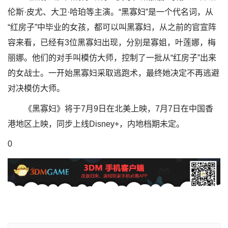
伦斯·皮尤、大卫·哈珀等主演。“黑寡妇”是一个代名词，从
“红房子”中毕业的女孩，都可以叫黑寡妇，从之前的官宣阵
容来看，已经有3位黑寡妇出现，分别是寡姐，叶莲娜，梅
丽娜。他们的对手叫模仿大师，控制了一批从“红房子”出来
的女战士。一开始黑寡妇采取逃跑术，最终她决定不再逃避
对决模仿大师。
《黑寡妇》将于7月9日在北美上映，7月7日在中国香
港地区上映，同步上线Disney+，内地档期未定。
0