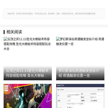
郑重声明：文章仅代表原作者观点，不代表本站立场；如有侵权、违规，可直接反馈本站，我们将会作修改或删除处理。
相关阅读
云顶之弈11.13圣光大眼秘术
梦幻新诛仙奇遇触发坐标介
阵容搭配攻略 圣光大眼秘术
绍 奇遇触发位置一览
阵容搭配玩法大全