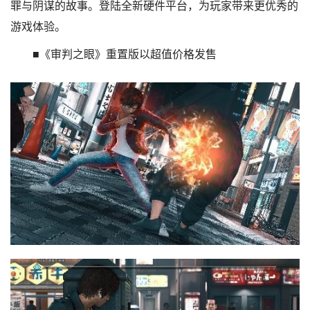
罪与阴谋的故事。登陆全新硬件平台，为玩家带来更优秀的
游戏体验。
■《审判之眼》重置版以超值价格发售