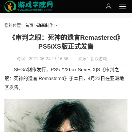
您的位置：
首页
>
动画制作
>
《审判之眼：死神的遗言Remastered》
PS5/XS版正式发售
时间：2021-06-24 17:16:36
来源：新浪游戏
SEGA制作发行，PS5™/Xbox Series X|S《审判之
眼：死神的遗言 Remastered》于本日，4月23日在亚洲地
区发售。