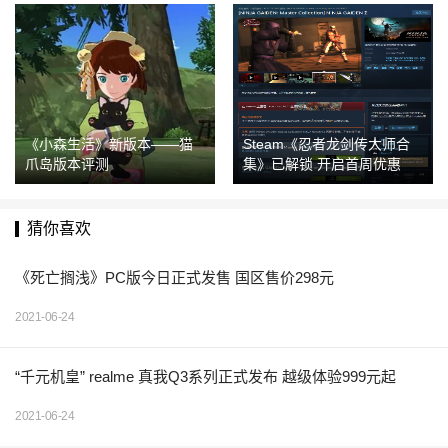
《小森生活》新版本——猫
Steam《忍者龙剑传大师合
爪岛版本评测
集》已解锁 开启首周优惠
猜你喜欢
《死亡搁浅》PC版今日正式发售 国区售价298元
2021-06-24
“千元机皇” realme 真我Q3系列正式发布 越级体验999元起
2021-06-24