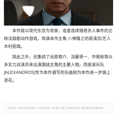
本作是以现代东京为背景，追查连续猎奇杀人事件的正
统法庭剧动作游戏，饰演本作主角·八神隆之的是演员/艺人
木村拓哉。
除此之外，还集结了谷原章介、泷藤贤一、中尾彬等众
多实力派演员来出演围绕主角的主要人物。而摇滚乐队
[ALEXANDROS]专为本作谱写的乐曲则为本作进一步锦上
添花。
郑重声明：文章仅代表原作者观点，不代表本站立场；如有侵权、违规，可直接反馈本站，我们将会作修改或删除处理。