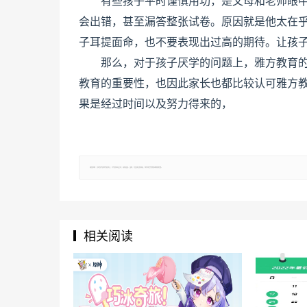
有些孩子平时谨慎用功，是父母和老师眼
会出错，甚至漏答整张试卷。原因就是他太在
子耳提面命，也不要表现出过高的期待。让孩
那么，对于孩子厌学的问题上，雅方教育
教育的重要性，也因此家长也都比较认可雅方
果是经过时间以及努力得来的，
郑重声明：文章仅代表原作者观点，不代表本站立场；如有侵权、违规，可直接反馈本站，我们将会作修改或删除处理。
相关阅读