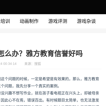
漫培训
动画制作
游戏评测
游戏杂谈
怎么办？雅方教育信誉好吗
 00:34:14
来源：搜狐
问这个问题的时候，一定是希望是有效果的，那么，雅方教育
这个问题，我先分享一个真实的案例。
习没兴趣不想写作业，就在孩子看电视正在兴头上，却被母亲
，因此心不在焉，错误百出。有时候题目太简单，也无法激发