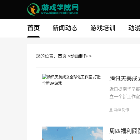
首页
新闻动态
游戏培训
动
您的位置：
首页
>
动画制作
>
腾讯天美成
近日据南华早
立一个新工作
动画制作
周四福利囧