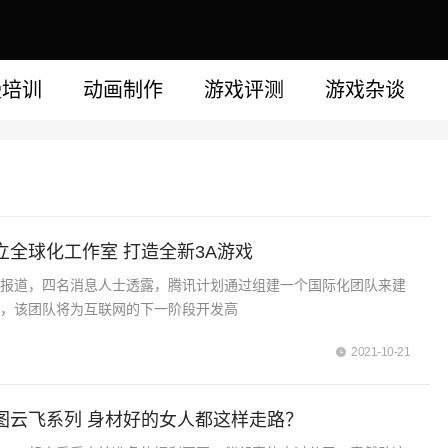
漫培训
动画制作
游戏评测
游戏杂谈
立全球化工作室 打造全新3A游戏
报报道，四名消息人士透露，腾讯计划通过组建一个国际化团队来建
室，该团队将为互联网的下一阶段开发高
2021-10-21
图云飞系列 身材好的女人都这样走路？