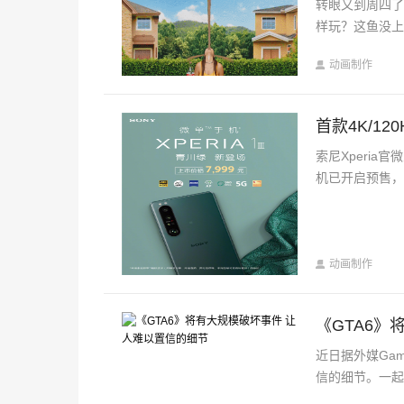
转眼又到周四
样玩？这鱼没
动画制作
首款4K/120
索尼Xperia
机已开启预售，
动画制作
《GTA6
近日据外媒Gam
信的细节。一起