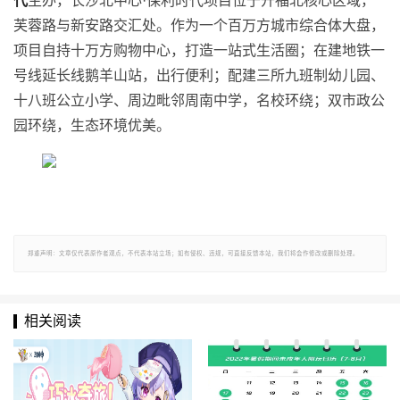
代
主办，长沙北中心·保利时代项目位于开福北核心区域，
芙蓉路与新安路交汇处。作为一个百万方城市综合体大盘，
项目自持十万方购物中心，打造一站式生活圈；在建地铁一
号线延长线鹅羊山站，出行便利；配建三所九班制幼儿园、
十八班公立小学、周边毗邻周南中学，名校环绕；双市政公
园环绕，生态环境优美。
郑重声明：文章仅代表原作者观点，不代表本站立场；如有侵权、违规，可直接反馈本站，我们将会作修改或删除处理。
相关阅读