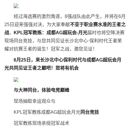
经过海选赛的激烈角逐，8强战队由此产生，并将在6月
25日迎来强强对决，为大家奉献
不亚于职业
赛水准
的王者之
战
，
KP
L冠军教练：成都
AG超玩会-
月光
届时也将空降决赛
现场同台竞技，与您共同见证长沙北中心·保利时代王者荣
耀对抗赛王者的诞生！冠军之战，邀您见证！
6月2
5
日，来长沙北中心
保利时代
与
成都A
G
超玩会月
光
共同见证王者之巅吧！您将有机会
与
大神同台，
体验电竞巅峰
现场抽取幸运观众与
KPL冠军教练成都AG超玩会月光
同台竞技
冠军教练现场亲授冠军战术